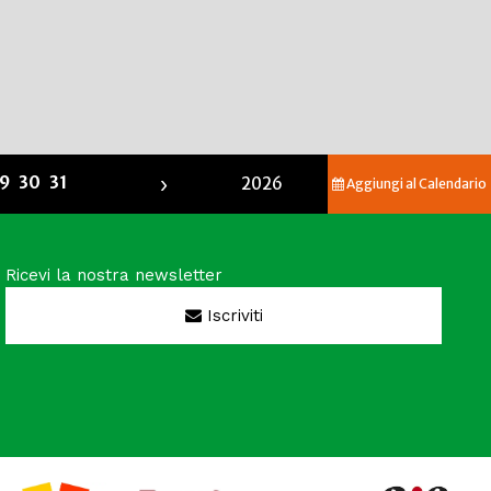
›
9
30
31
2026
Aggiungi al Calendario
Ricevi la nostra newsletter
Iscriviti