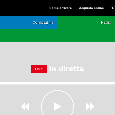
Come arrivare
Acquista online
T.
Compagnia
Radio
In diretta
LIVE