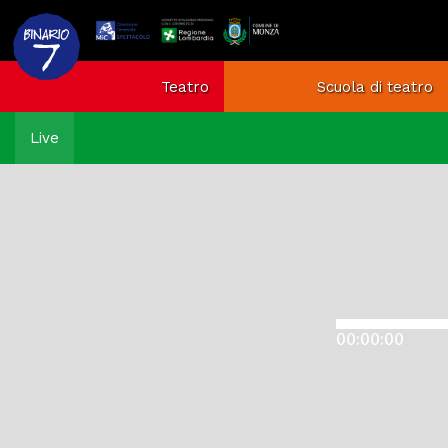
Teatro
Scuola di teatro
Live
00:00:00