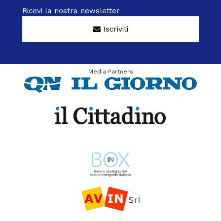
Ricevi la nostra newsletter
Iscriviti
Media Partners